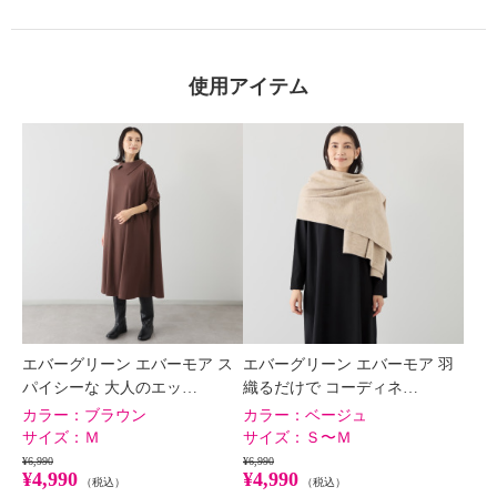
使用アイテム
エバーグリーン エバーモア ス
エバーグリーン エバーモア 羽
パイシーな 大人のエッ…
織るだけで コーディネ…
カラー：
ブラウン
カラー：
ベージュ
サイズ：
Ｍ
サイズ：
Ｓ〜Ｍ
¥6,990
¥6,990
¥4,990
¥4,990
（税込）
（税込）