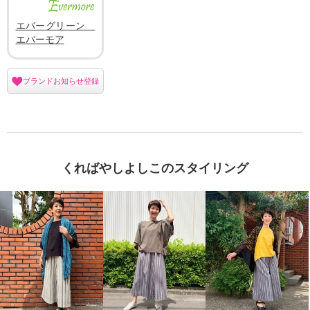
エバーグリーン
エバーモア
ブランドお知らせ登録
くればやしよしこのスタイリング