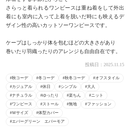
さらっと着られるワンピースは重ね着をして外出
着にも室内に入って上着を脱いだ時にも映えるデ
ザイン性の高いカットソーワンピースです。
ケープはしっかり体を包むほどの大きさがあり
巻いたり羽織ったりのアレンジも自由自在です。
投稿日：
2025.11.15
秋コーデ
冬コーデ
秋冬コーデ
オフスタイル
カジュアル
休日
シンプル
大人
ナチュラル
ゆったり
楽ちん
ニット
ワンピース
ストール
無地
ファッション
Ｍサイズ
体型カバー
エバーグリーン エバーモア