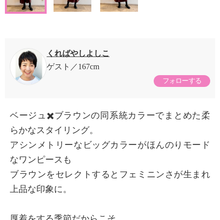
くればやしよしこ
ゲスト
167cm
フォローする
ベージュ✖️ブラウンの同系統カラーでまとめた柔
らかなスタイリング。
アシンメトリーなビッグカラーがほんのりモード
なワンピースも
ブラウンをセレクトするとフェミニンさが生まれ
上品な印象に。
厚着をする季節だからこそ