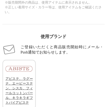
※販売期間外の商品は、使用アイテムに表示されません。
※正しい着用サイズ・カラー等は、使用アイテムをご確認くださ
い。
使用ブランド
ご登録いただくと商品販売開始時にメール・
Push通知でお知らせします。
アビステ、ラグー
ナ、エービーステ
ン、シスカ、フィ
ールコットンパー
ル、キラキラギフ
トバイアビステ