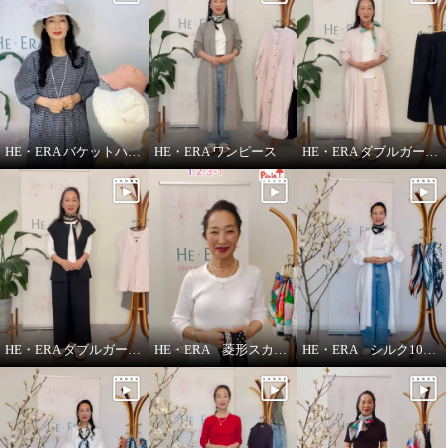
HE・ERA バケットハット
HE・ERA ワンピース
HE・ERA ダブルガーゼ パンツ
HE・ERA ダブルガーゼ ジレ
HE・ERA 菱形スカーフの巻き方
HE・ERA シルク100％アレンジ広がる 菱形スカーフ