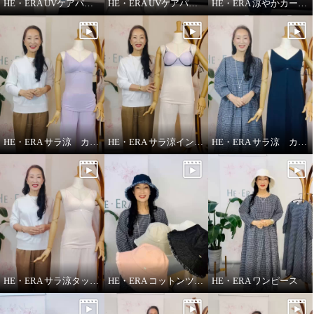
HE・ERA UVケアパーカー
HE・ERA UVケアパーカー 機能性について
HE・ERA 涼やかカーヴィーパンツ
HE・ERA サラ涼 カップ付きインナー
HE・ERA サラ涼インナー
HE・ERA サラ涼 カップ付きスリップ
HE・ERA サラ涼タッチ ペチパンツ
HE・ERA コットンツイル バケットハット
HE・ERA ワンピース