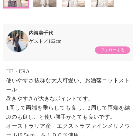
内海美千代
ゲスト
162cm
フォローする
HE・ERA
使いやすさ抜群な大人可愛い、お洒落ニットスト
ール
巻きやすさが大きなポイントです。
1周して両端を垂らしても良し、2周して両端を結
ぶのも良し、と使い勝手がとても良いです。
オーストラリア産 エクストラファインメリノウ
ール19.5μｍ を１００％使用。