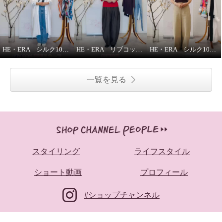
HE・ERA シルク100％スカーフのうれしい機能
HE・ERA リブコットンインナー 3枚セット
HE・ERA シルク100％ スクエアー 大判スカーフ
一覧を見る
スタイリング
ライフスタイル
ショート動画
プロフィール
#ショップチャンネル