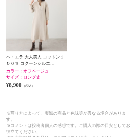
ヘ・エラ 大人美人 コットン１
００％ コクーンシルエ…
カラー：
オフベージュ
サイズ：
ロング丈
¥8,900
（税込）
※写り方によって、実際の商品と色味等が異なる場合がありま
す。
※コメントは投稿者個人の感想です。ご購入の際の目安としてお
役立てください。