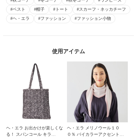
秋コーデ
冬コーデ
秋冬コーデ
ワンピース
ベスト
帽子
トート
スカーフ・ネッカチーフ
ヘ・エラ
ファッション
ファッション小物
使用アイテム
ヘ・エラ お出かけが楽しくな
ヘ・エラ メリノウール１０
る！ スパンコール キラ…
０％ バイカラーアクセント…