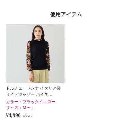
使用アイテム
ドルチェ ドンナ イタリア製
サイドギャザー ハイネ…
カラー：
ブラックイエロー
サイズ：
Ｍ〜Ｌ
¥4,990
（税込）