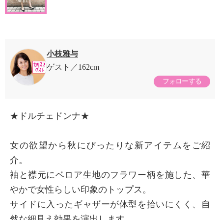
小枝雅与
ゲスト
162cm
フォローする
★ドルチェドンナ★
女の欲望から秋にぴったりな新アイテムをご紹
介。
袖と襟元にベロア生地のフラワー柄を施した、華
やかで女性らしい印象のトップス。
サイドに入ったギャザーが体型を拾いにくく、自
然な細見え効果を演出します。