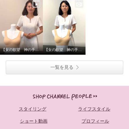
【女の欲望 神の手ブラ】人気のひみつ
【女の欲望 神の手ブラ】サイズ選びのポイント
一覧を見る
スタイリング
ライフスタイル
ショート動画
プロフィール