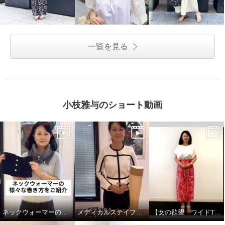
一覧を見る
小枝雅与のショート動画
ネックウォーマーの様々な巻き方
メディカルステイフィットとは
【女の欲望 ワイドTシャツ＆接触冷感マルチドレスパンツ】5wayで着用できます！