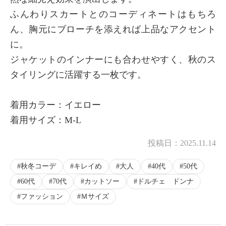
ふんわりスカートとのコーディネートはもちろ
ん、胸元にブローチを添えれば上品なアクセント
に。
ジャケットのインナーにも合わせやすく、秋のス
タイリングに活躍する一枚です。
着用カラー：イエロー
着用サイズ：M-L
投稿日：
2025.11.14
秋冬コーデ
キレイめ
大人
40代
50代
60代
70代
カットソー
ドルチェ ドンナ
ファッション
Ｍサイズ