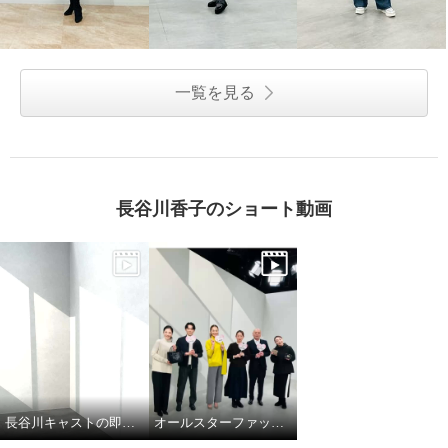
一覧を見る
長谷川香子のショート動画
長谷川キャストの即興ダンス
オールスターファッションデイ！