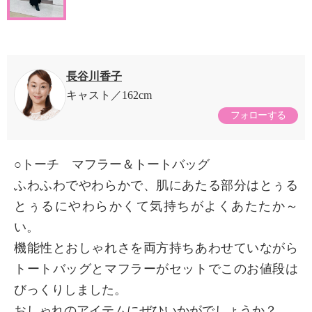
長谷川香子
キャスト
162cm
フォローする
○トーチ マフラー＆トートバッグ
ふわふわでやわらかで、肌にあたる部分はとぅる
とぅるにやわらかくて気持ちがよくあたたか～
い。
機能性とおしゃれさを両方持ちあわせていながら
トートバッグとマフラーがセットでこのお値段は
びっくりしました。
おしゃれのアイテムにぜひいかがでしょうか？