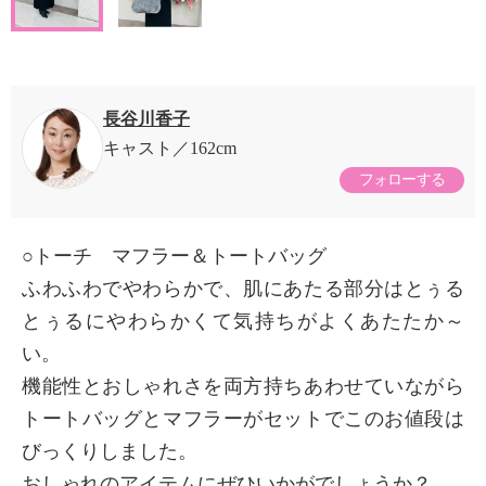
長谷川香子
キャスト
162cm
フォローする
○トーチ マフラー＆トートバッグ
ふわふわでやわらかで、肌にあたる部分はとぅる
とぅるにやわらかくて気持ちがよくあたたか～
い。
機能性とおしゃれさを両方持ちあわせていながら
トートバッグとマフラーがセットでこのお値段は
びっくりしました。
おしゃれのアイテムにぜひいかがでしょうか？