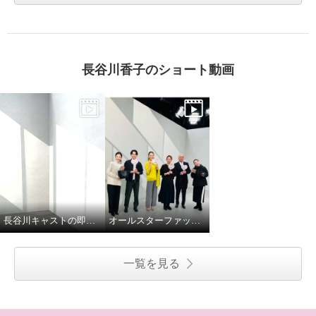
長谷川香子のショート動画
長谷川キャストの即興ダンス
オールスターファッションデイ！
一覧を見る