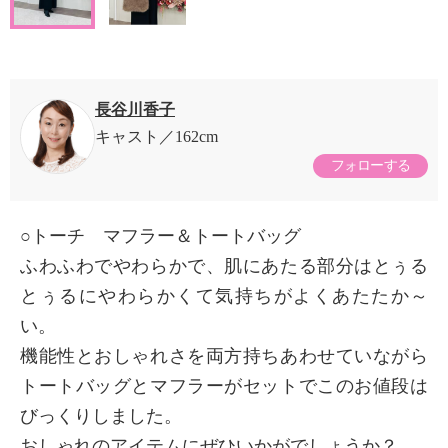
長谷川香子
キャスト
162cm
フォローする
○トーチ マフラー＆トートバッグ
ふわふわでやわらかで、肌にあたる部分はとぅる
とぅるにやわらかくて気持ちがよくあたたか～
い。
機能性とおしゃれさを両方持ちあわせていながら
トートバッグとマフラーがセットでこのお値段は
びっくりしました。
おしゃれのアイテムにぜひいかがでしょうか？