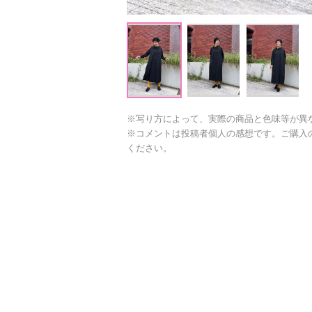
※写り方によって、実際の商品と色味等が異
※コメントは投稿者個人の感想です。ご購入
ください。