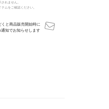
示されません。
イテムをご確認ください。
だくと商品販売開始時に
sh通知でお知らせします