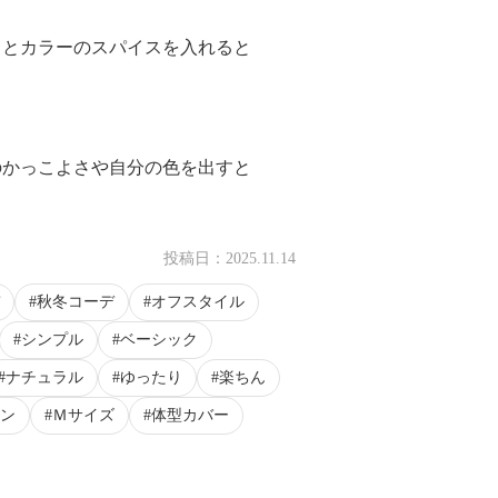
っとカラーのスパイスを入れると
のかっこよさや自分の色を出すと
投稿日：
2025.11.14
秋冬コーデ
オフスタイル
シンプル
ベーシック
ナチュラル
ゆったり
楽ちん
ン
Ｍサイズ
体型カバー