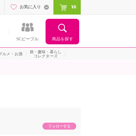
¥0
お気に入り
商品を探す
SCピープル
旅・趣味・暮らし
グルメ・お酒
コレクターズ
フォローする