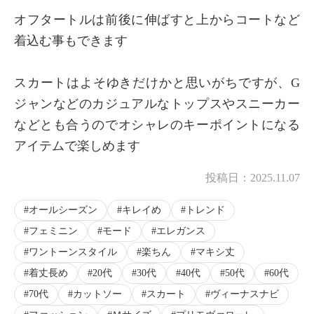
オフタートルは前後に伸ばすと上からコートなど
着込む事もできます
スカートはよそゆきだけかと思いがちですが、G
ジャンなどのカジュアルなトップスやスニーカー
などとも合うのでオシャレのキーポイントになる
アイテムで楽しめます
投稿日：
2025.11.07
オールシーズン
キレイめ
トレンド
フェミニン
モード
エレガンス
ワントーンスタイル
楽ちん
マキシ丈
着丈長め
20代
30代
40代
50代
60代
70代
カットソー
スカート
ヴィーナスナビ