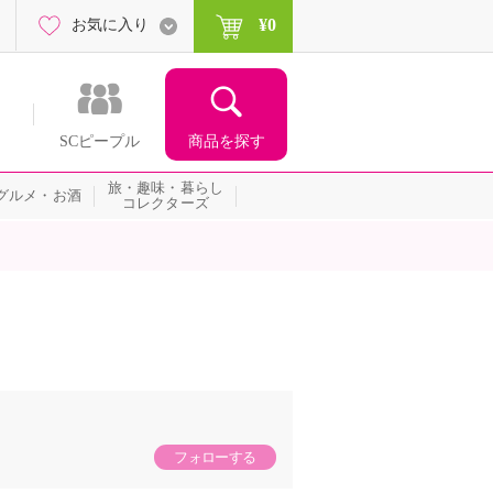
¥0
お気に入り
商品を探す
SCピープル
旅・趣味・暮らし
グルメ・お酒
コレクターズ
フォローする