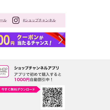
#ショップチャンネル
ール