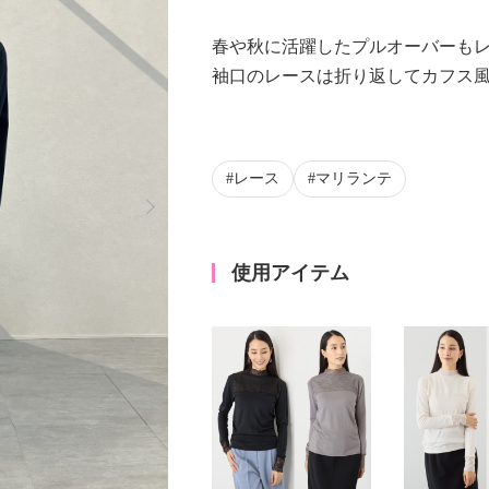
春や秋に活躍したプルオーバーも
袖口のレースは折り返してカフス
レース
マリランテ
Next
使用アイテム