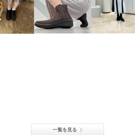
一覧を見る