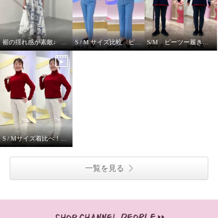
裾の揺れ感が素敵♩ ハヤマブリーズ ワンピース
S / M サイズ比較 ピーツー
S/M ピーツー履き比べ
S / Mサイズ着比べ！ モカサンジュンコシマダ
一覧を見る