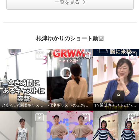
一覧を見る
根津ゆかりのショート動画
とあるTV通販キャストの髪型
根津キャストのGRWM～バブルファンデ紹介します！
TV通販キャストのハプニング！ ジュエリー販売中に腕に米粒！？