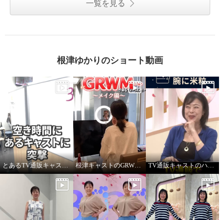
一覧を見る
根津ゆかりのショート動画
とあるTV通販キャストの髪型
根津キャストのGRWM～バブルファンデ紹介します！
TV通販キャストのハプニング！ ジュエリー販売中に腕に米粒！？