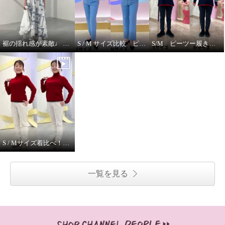
裾の揺れ感が素敵♩ ハヤマブリーズ ワンピース
S / M サイズ比較 ピーツー
S/M ピーツー履き比べ
S / Mサイズ着比べ！ モカサンジュンコシマダ
一覧を見る