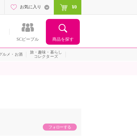
¥0
お気に入り
商品を探す
SCピープル
旅・趣味・暮らし
グルメ・お酒
コレクターズ
フォローする