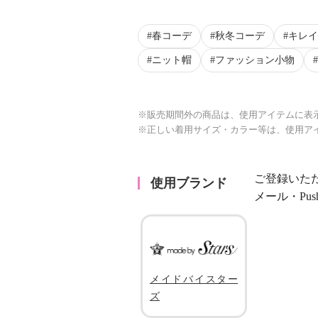
春コーデ
秋冬コーデ
キレイ
ニット帽
ファッション小物
※販売期間外の商品は、使用アイテムに表
※正しい着用サイズ・カラー等は、使用ア
ご登録いた
使用ブランド
メール・Pu
メイドバイスター
ズ