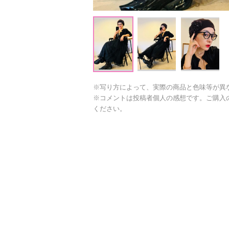
※写り方によって、実際の商品と色味等が異
※コメントは投稿者個人の感想です。ご購入
ください。