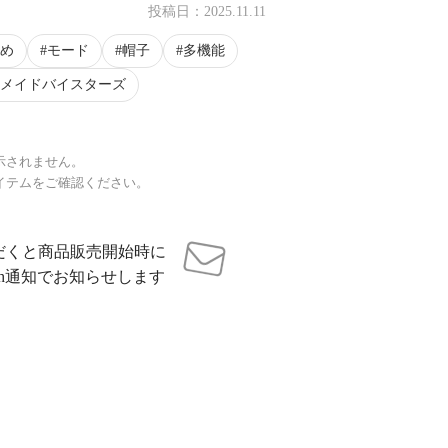
投稿日：
2025.11.11
め
モード
帽子
多機能
メイドバイスターズ
示されません。
イテムをご確認ください。
だくと商品販売開始時に
sh通知でお知らせします