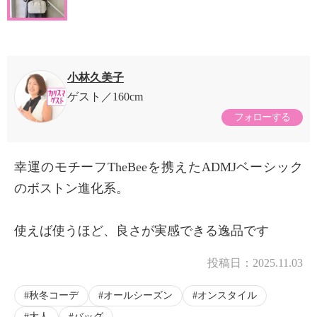
小林久美子
ゲスト
160cm
フォローする
幸運のモチーフTheBeeを携えたADMJベーシック
のボストン進化系。
使えば使うほど、良さが実感できる逸品です
投稿日：
2025.11.03
秋冬コーデ
オールシーズン
オンスタイル
大人
バッグ