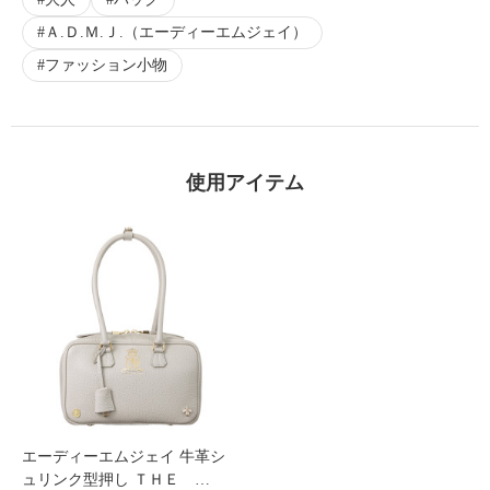
Ａ.Ｄ.Ｍ.Ｊ.（エーディーエムジェイ）
ファッション小物
使用アイテム
エーディーエムジェイ 牛革シ
ュリンク型押し ＴＨＥ …