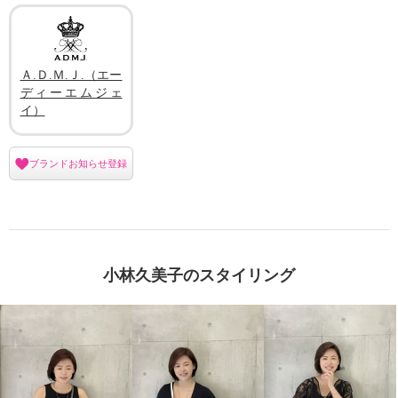
Ａ.Ｄ.Ｍ.Ｊ.（エー
ディーエムジェ
イ）
ブランドお知らせ登録
小林久美子のスタイリング