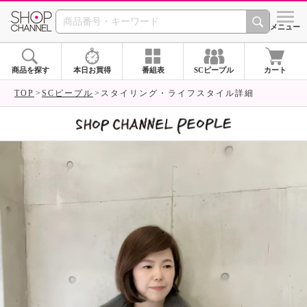
SHOP CHANNEL 
メニュー
商品を探す
本日お買得
番組表
SCピープル
カート
TOP
SCピープル
スタイリング・ライフスタイル詳細