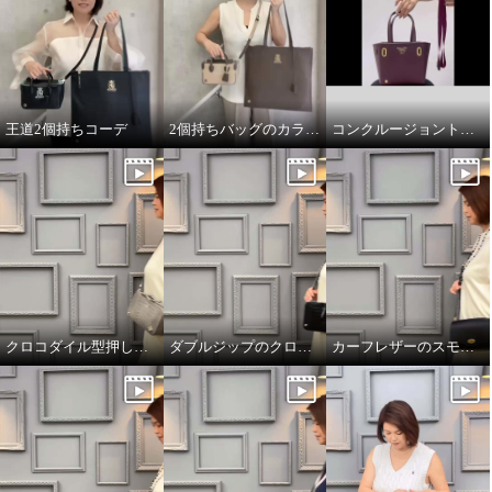
王道2個持ちコーデ
2個持ちバッグのカラーコーデ
コンクルージョントートのリボンの付け方
クロコダイル型押しダブルジップのオーラ
ダブルジップのクロコダイル型押しのオーラ
カーフレザーのスモールウォレット