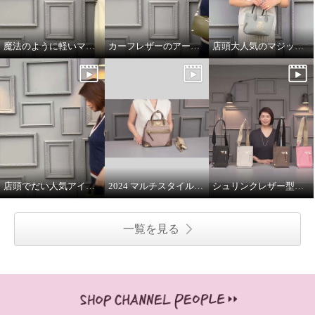
魔法のように軽いマジックライトのトート
カーフレザーのアールデコモチーフのウォレット
店頭大人気のマジックライト
店頭でだい人気アイテムです
2024 マルチスタイルバッグ 解説
シュリンクレザー型押し マルチポーチ
一覧を見る