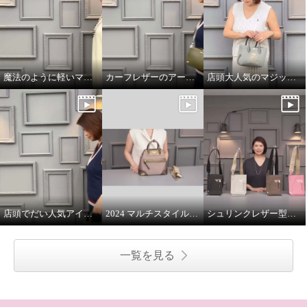
魔法のように軽いマジックライトのトート
カーフレザーのアールデコモチーフのウォレット
店頭大人気のマジックライト
店頭でだい人気アイテムです
2024 マルチスタイルバッグ 解説
シュリンクレザー型押し マルチポーチ
一覧を見る