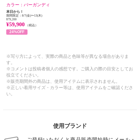
カラー：
バーガンディ
本日から！
期間限定：8/7(金)〜13(木)
¥79,200
¥59,900
（税込）
24%OFF
※写り方によって、実際の商品と色味等が異なる場合がありま
す。
※コメントは投稿者個人の感想です。ご購入の際の目安としてお
役立てください。
※販売期間外の商品は、使用アイテムに表示されません。
※正しい着用サイズ・カラー等は、使用アイテムをご確認くださ
い。
使用ブランド
ご登録いただくと商品販売開始時にメール・