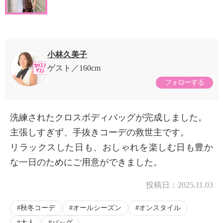
小林久美子
ゲスト
160cm
フォローする
洗練されたクロスボディバッグが完成しました。
主張しすぎず、手抜きコーデの救世主です。
リラックスした日も、おしゃれを楽しむ日も豊か
な一日のためにご用意ができました。
投稿日：
2025.11.03
秋冬コーデ
オールシーズン
オンスタイル
大人
バッグ