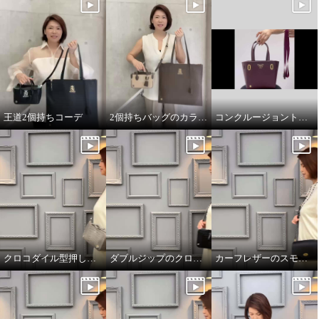
王道2個持ちコーデ
2個持ちバッグのカラーコーデ
コンクルージョントートのリボンの付け方
クロコダイル型押しダブルジップのオーラ
ダブルジップのクロコダイル型押しのオーラ
カーフレザーのスモールウォレット