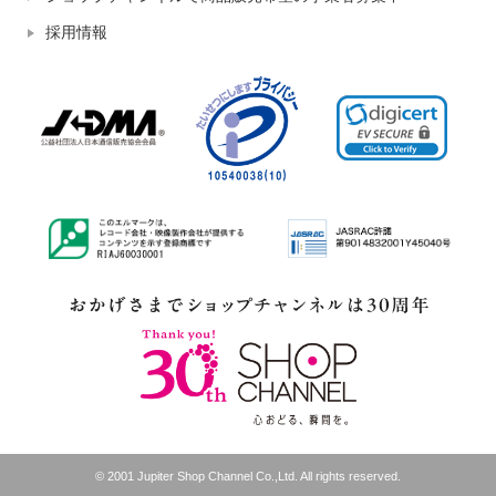
採用情報
© 2001 Jupiter Shop Channel Co.,Ltd. All rights reserved.