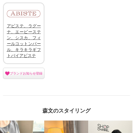
アビステ、ラグー
ナ、エービーステ
ン、シスカ、フィ
ールコットンパー
ル、キラキラギフ
トバイアビステ
ブランドお知らせ登録
森文のスタイリング