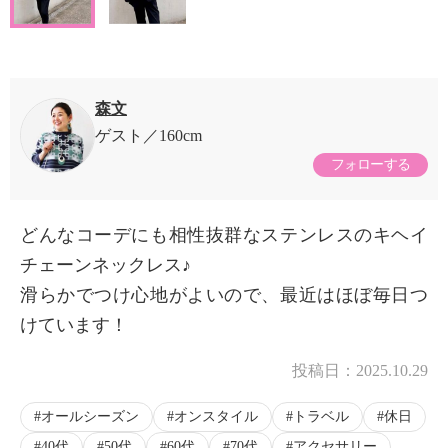
森文
ゲスト
160cm
フォローする
どんなコーデにも相性抜群なステンレスのキヘイ
チェーンネックレス♪
滑らかでつけ心地がよいので、最近はほぼ毎日つ
けています！
投稿日：
2025.10.29
オールシーズン
オンスタイル
トラベル
休日
40代
50代
60代
70代
アクセサリー