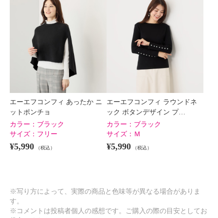
エーエフコンフィ あったか ニ
エーエフコンフィ ラウンドネ
ットポンチョ
ック ボタンデザイン プ…
カラー：
ブラック
カラー：
ブラック
サイズ：
フリー
サイズ：
Ｍ
¥5,990
¥5,990
（税込）
（税込）
※写り方によって、実際の商品と色味等が異なる場合がありま
す。
※コメントは投稿者個人の感想です。ご購入の際の目安としてお