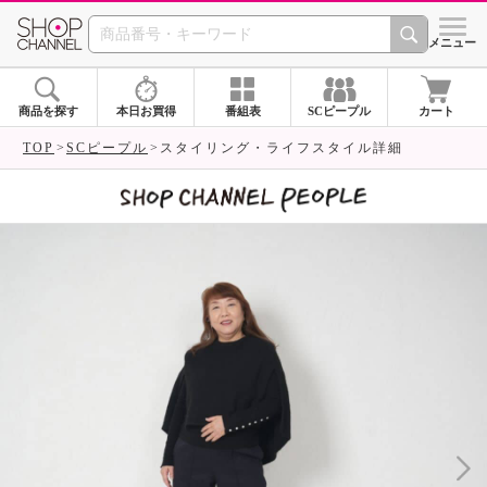
SHOP CHANNEL 
メニュー
商品を探す
本日お買得
番組表
SCピープル
カート
TOP
SCピープル
スタイリング・ライフスタイル詳細