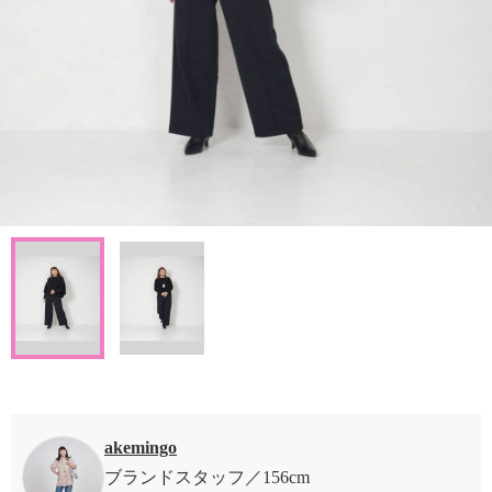
akemingo
ブランドスタッフ
156cm