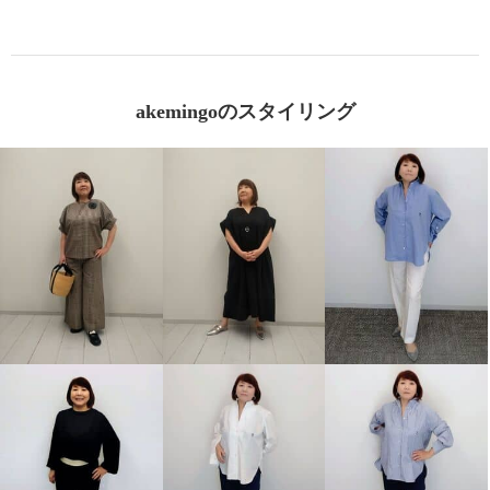
akemingoのスタイリング