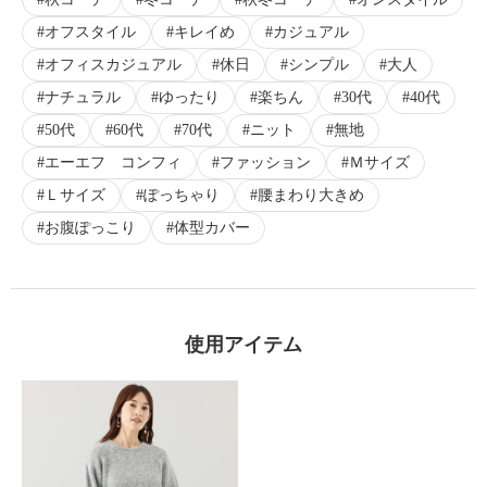
オフスタイル
キレイめ
カジュアル
オフィスカジュアル
休日
シンプル
大人
ナチュラル
ゆったり
楽ちん
30代
40代
50代
60代
70代
ニット
無地
エーエフ コンフィ
ファッション
Ｍサイズ
Ｌサイズ
ぽっちゃり
腰まわり大きめ
お腹ぽっこり
体型カバー
使用アイテム