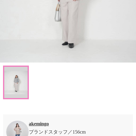
akemingo
ブランドスタッフ
156cm