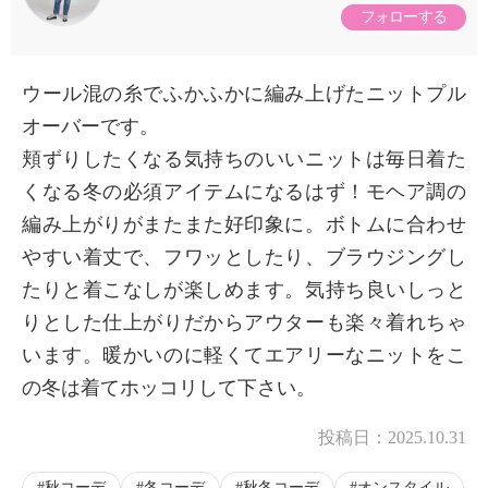
フォローする
ウール混の糸でふかふかに編み上げたニットプル
オーバーです。
頬ずりしたくなる気持ちのいいニットは毎日着た
くなる冬の必須アイテムになるはず！モヘア調の
編み上がりがまたまた好印象に。ボトムに合わせ
やすい着丈で、フワッとしたり、ブラウジングし
たりと着こなしが楽しめます。気持ち良いしっと
りとした仕上がりだからアウターも楽々着れちゃ
います。暖かいのに軽くてエアリーなニットをこ
の冬は着てホッコリして下さい。
投稿日：
2025.10.31
秋コーデ
冬コーデ
秋冬コーデ
オンスタイル