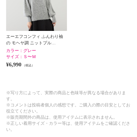
エーエフコンフィ ふんわり袖
の モヘヤ調 ニットプル…
カラー：
グレー
サイズ：
Ｓ〜Ｍ
¥6,990
（税込）
※写り方によって、実際の商品と色味等が異なる場合がありま
す。
※コメントは投稿者個人の感想です。ご購入の際の目安としてお
役立てください。
※販売期間外の商品は、使用アイテムに表示されません。
※正しい着用サイズ・カラー等は、使用アイテムをご確認くださ
い。