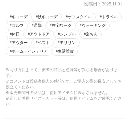
投稿日：
2025.11.01
冬コーデ
秋冬コーデ
オフスタイル
トラベル
ゴルフ
通勤
在宅ワーク
ウォーキング
休日
アウトドア
シンプル
楽ちん
アウター
ベスト
モリリン
ホーム・インテリア
生活雑貨
※写り方によって、実際の商品と色味等が異なる場合がありま
す。
※コメントは投稿者個人の感想です。ご購入の際の目安としてお
役立てください。
※販売期間外の商品は、使用アイテムに表示されません。
※正しい着用サイズ・カラー等は、使用アイテムをご確認くださ
い。