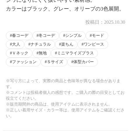
カラーはブラック、グレー、オリーブの3色展開。
投稿日：
2025.10.30
春コーデ
冬コーデ
シンプル
モード
大人
ナチュラル
楽ちん
ワンピース
Ｖネック
無地
ミニマライズプラス
ファッション
Ｓサイズ
体型カバー
※写り方によって、実際の商品と色味等が異なる場合がありま
す。
※コメントは投稿者個人の感想です。ご購入の際の目安としてお
役立てください。
※販売期間外の商品は、使用アイテムに表示されません。
※正しい着用サイズ・カラー等は、使用アイテムをご確認くださ
い。