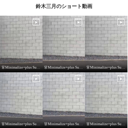
鈴木三月のショート動画
👗Minimalize+plus Summer Collection👗
👗Minimalize+plus Summer Collection👗
👗Minimalize+plus Summer Collection👗
👗Minimalize+plus Summer Collection👗
👗Minimalize+plus Summer Collection👗
👗Minimalize+plus Summer Collection👗