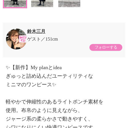
鈴木三月
ゲスト
151cm
フォローする
✨【新作】My planとidea
ぎゅっと詰め込んだユーティリティな
ミニマのワンピース✨
軽やかで伸縮性のあるライトポンチ素材を
使用。布帛のように見えながら、
ジャージ系の柔らかさで動きやすく、
シワになりにくい快適ワンピースです。