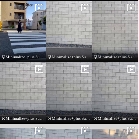
👗Minimalize+plus Summer Collection👗
👗Minimalize+plus Summer Collection👗
👗Minimalize+plus Summer Collection👗
👗Minimalize+plus Summer Collection👗
👗Minimalize+plus Summer Collection👗
👗Minimalize+plus Summer Collection👗