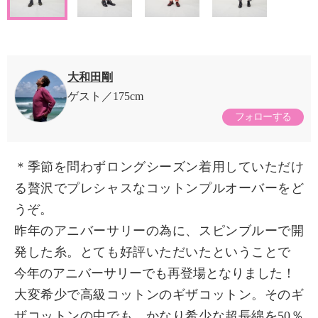
大和田剛
ゲスト
175cm
フォローする
＊季節を問わずロングシーズン着用していただけ
る贅沢でプレシャスなコットンプルオーバーをど
うぞ。
昨年のアニバーサリーの為に、スピンブルーで開
発した糸。とても好評いただいたということで
今年のアニバーサリーでも再登場となりました！
大変希少で高級コットンのギザコットン。そのギ
ザコットンの中でも かなり希少な超長綿を50％