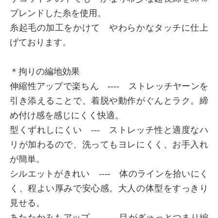
ブレンドした糸を使用。
糸起毛の加工をかけて やわらかなタッチに仕上
げております。
＊拘りの編地効果
伸縮性アップで楽ちん ---- ストレッチヤーンを
引き添えることで、着脱や動作がぐんとラク。締
め付け感を感じにくく快適。
型くずれしにくい --- ストレッチ性と適度なハ
リが加わるので、洗ってもヨレにくく、お手入れ
が簡単。
シルエットがきれい ---- 体のラインを拾いにく
く、程よい厚みで安心感。大人の体型をすっきり
見せる。
あたたかみもアップ ---- 目がぎゅっとつまり編