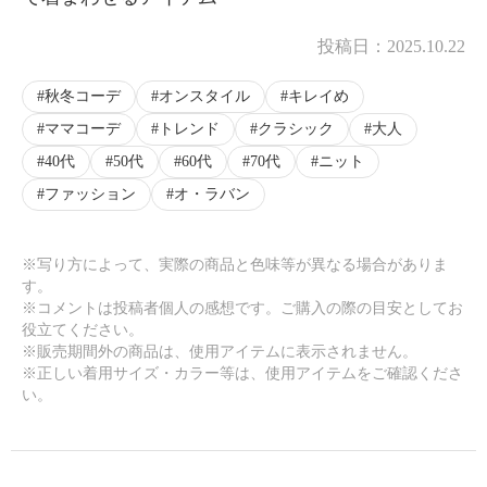
投稿日：
2025.10.22
秋冬コーデ
オンスタイル
キレイめ
ママコーデ
トレンド
クラシック
大人
40代
50代
60代
70代
ニット
ファッション
オ・ラバン
※写り方によって、実際の商品と色味等が異なる場合がありま
す。
※コメントは投稿者個人の感想です。ご購入の際の目安としてお
役立てください。
※販売期間外の商品は、使用アイテムに表示されません。
※正しい着用サイズ・カラー等は、使用アイテムをご確認くださ
い。