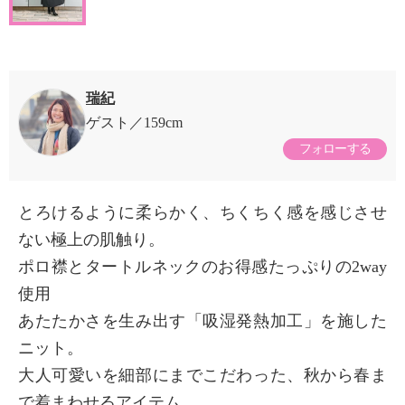
瑞紀
ゲスト
159cm
フォローする
とろけるように柔らかく、ちくちく感を感じさせ
ない極上の肌触り。
ポロ襟とタートルネックのお得感たっぷりの2way
使用
あたたかさを生み出す「吸湿発熱加工」を施した
ニット。
大人可愛いを細部にまでこだわった、秋から春ま
で着まわせるアイテム