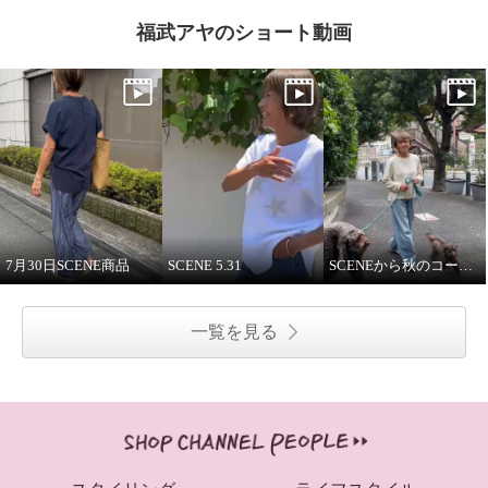
福武アヤのショート動画
7月30日SCENE商品
SCENE 5.31
SCENEから秋のコーディネート紹介
一覧を見る