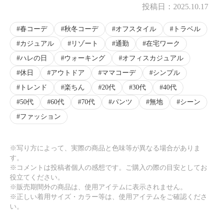
投稿日：
2025.10.17
春コーデ
秋冬コーデ
オフスタイル
トラベル
カジュアル
リゾート
通勤
在宅ワーク
ハレの日
ウォーキング
オフィスカジュアル
休日
アウトドア
ママコーデ
シンプル
トレンド
楽ちん
20代
30代
40代
50代
60代
70代
パンツ
無地
シーン
ファッション
※写り方によって、実際の商品と色味等が異なる場合がありま
す。
※コメントは投稿者個人の感想です。ご購入の際の目安としてお
役立てください。
※販売期間外の商品は、使用アイテムに表示されません。
※正しい着用サイズ・カラー等は、使用アイテムをご確認くださ
い。