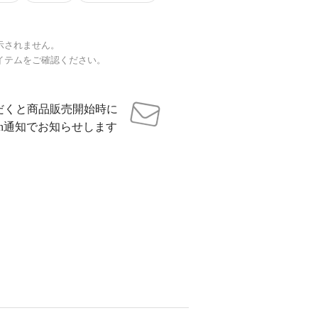
示されません。
イテムをご確認ください。
だくと商品販売開始時に
sh通知でお知らせします