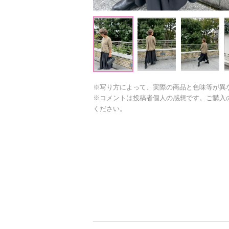
※写り方によって、実際の商品と色味等が異
※コメントは投稿者個人の感想です。ご購入
ください。