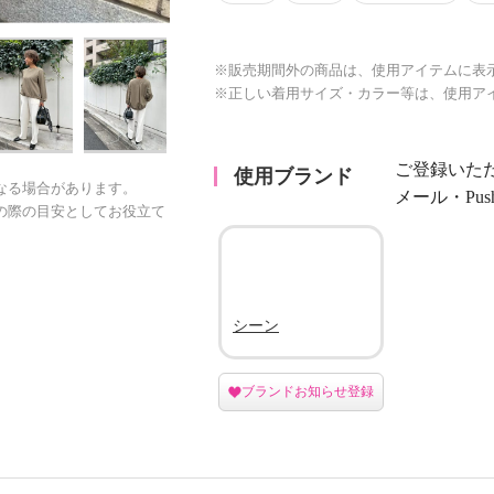
※販売期間外の商品は、使用アイテムに表
※正しい着用サイズ・カラー等は、使用ア
ご登録いた
使用ブランド
なる場合があります。
メール・Pu
の際の目安としてお役立て
シーン
ブランドお知らせ登録