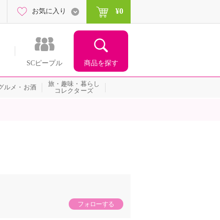
¥0
お気に入り
商品を探す
SCピープル
旅・趣味・暮らし
グルメ・お酒
コレクターズ
フォローする