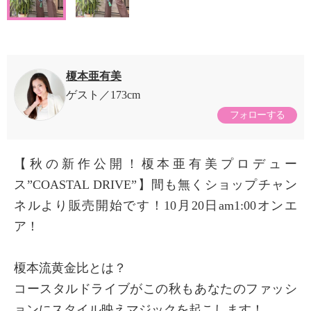
榎本亜有美
ゲスト
173cm
フォローする
【秋の新作公開！榎本亜有美プロデュー
ス”COASTAL DRIVE”】間も無くショップチャン
ネルより販売開始です！10月20日am1:00オンエ
ア！
榎本流黄金比とは？
コースタルドライブがこの秋もあなたのファッシ
ョンにスタイル映えマジックを起こします！