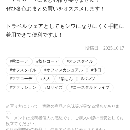
ーディネートに悩む心配が要りません！
ぜひ各色おまとめ買いをオススメします！
トラベルウェアとしてもシワになりにくく手軽に
着用できて便利ですよ！
投稿日：
2025.10.17
秋コーデ
秋冬コーデ
オンスタイル
オフスタイル
オフィスカジュアル
休日
ママコーデ
大人
楽ちん
パンツ
ファッション
Ｍサイズ
コースタルドライブ
※写り方によって、実際の商品と色味等が異なる場合がありま
す。
※コメントは投稿者個人の感想です。ご購入の際の目安としてお
役立てください。
※販売期間外の商品は、使用アイテムに表示されません。