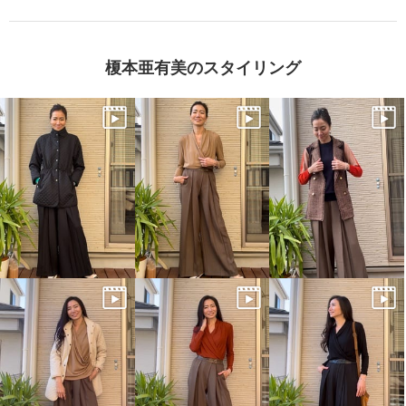
榎本亜有美のスタイリング