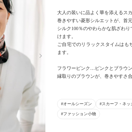
大人の装いに品よく華を添えるス
巻きやすい菱形シルエットが、首
シルク100％のやわらかな肌ざわ
けます。
ご自宅でのリラックスタイムはも
Next
ます。
フラワーピンク…ピンクとブラウ
縁取りのブラウンが、巻きやすさ
オールシーズン
スカーフ・ネッ
ファッション小物