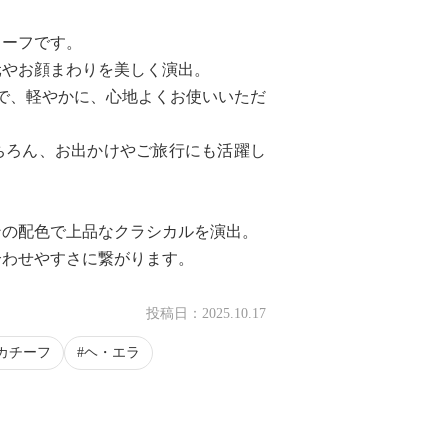
カーフです。
元やお顔まわりを美しく演出。
りで、軽やかに、心地よくお使いいただ
ちろん、お出かけやご旅行にも活躍し
ンの配色で上品なクラシカルを演出。
合わせやすさに繋がります。
投稿日：
2025.10.17
カチーフ
ヘ・エラ