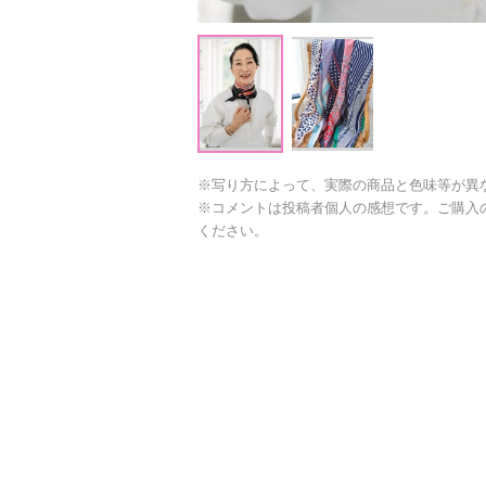
※写り方によって、実際の商品と色味等が異
※コメントは投稿者個人の感想です。ご購入
ください。