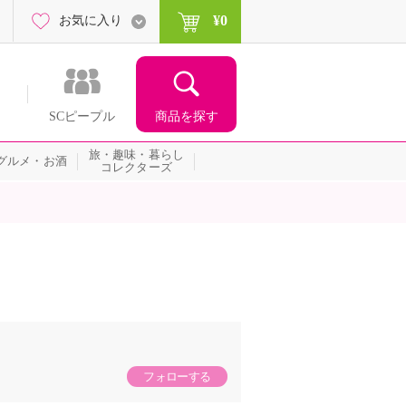
¥0
お気に入り
商品を探す
SCピープル
旅・趣味・暮らし
グルメ・お酒
コレクターズ
フォローする