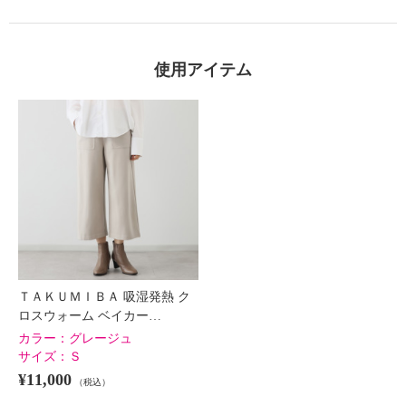
使用アイテム
ＴＡＫＵＭＩＢＡ 吸湿発熱 ク
ロスウォーム ベイカー…
カラー：
グレージュ
サイズ：
Ｓ
¥11,000
（税込）