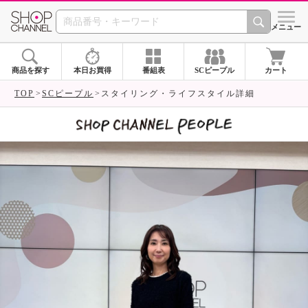
SHOP CHANNEL 
メニュー
商品を探す
本日お買得
番組表
SCピープル
カート
TOP
SCピープル
スタイリング・ライフスタイル詳細