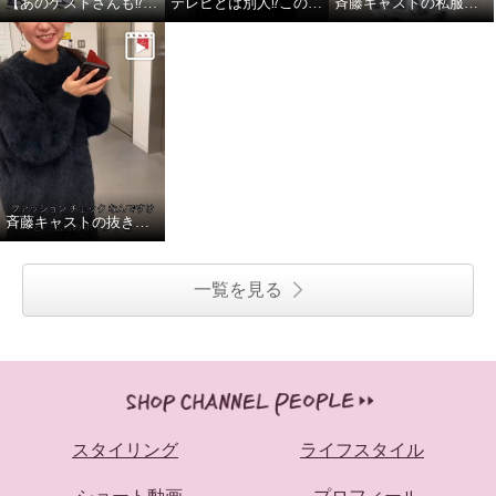
【あのゲストさんも⁉︎】斉藤キャストのテニス姿
テレビとは別人⁉︎この変化、見逃せない！
斉藤キャストの私服チェック
斉藤キャストの抜き打ち私服チェック
一覧を見る
スタイリング
ライフスタイル