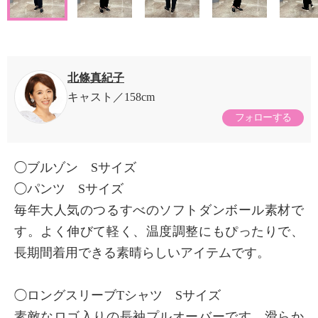
北條真紀子
キャスト
158cm
フォローする
◯ブルゾン Sサイズ
◯パンツ Sサイズ
毎年大人気のつるすべのソフトダンボール素材で
す。よく伸びて軽く、温度調整にもぴったりで、
長期間着用できる素晴らしいアイテムです。
◯ロングスリーブTシャツ Sサイズ
素敵なロゴ入りの長袖プルオーバーです。滑らか