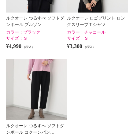
ルクオーレ つるすべ ソフトダ
ルクオーレ ロゴプリント ロン
ンボール ブルゾン
グスリーブＴシャツ
カラー：
ブラック
カラー：
チャコール
サイズ：
Ｓ
サイズ：
Ｓ
¥4,990
¥3,300
（税込）
（税込）
ルクオーレ つるすべ ソフトダ
ンボール コクーンパン…