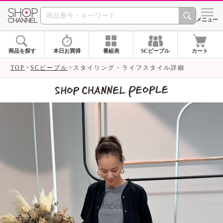
SHOP CHANNEL 
メニュー
商品を探す
本日お買得
番組表
SCピープル
カート
TOP
SCピープル
スタイリング・ライフスタイル詳細