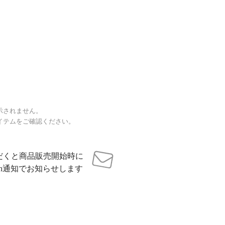
示されません。
イテムをご確認ください。
だくと商品販売開始時に
sh通知でお知らせします