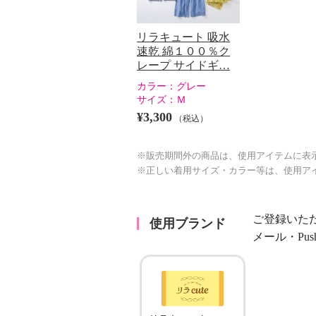
リラキュート 吸水
速乾 綿１００％ク
レープ サイドギ…
カラー：
グレー
サイズ：
Ｍ
¥3,300
（税込）
※販売期間外の商品は、使用アイテムに表
※正しい着用サイズ・カラー等は、使用ア
ご登録いた
使用ブランド
メール・Pu