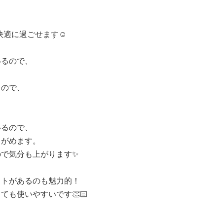
！
快適に過ごせます☺️
いるので、
るので、
いるので、
ゃがめます。
ので気分も上がります✨
ットがあるのも魅力的！
も使いやすいです👏🏻