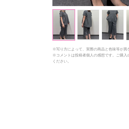
※写り方によって、実際の商品と色味等が異
※コメントは投稿者個人の感想です。ご購入
ください。