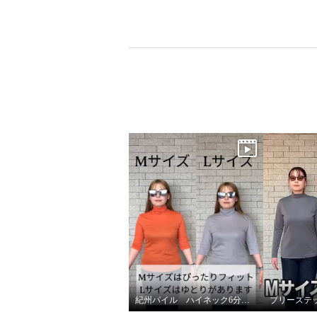
紀州パイル ハイネック6分丈サイズ比較