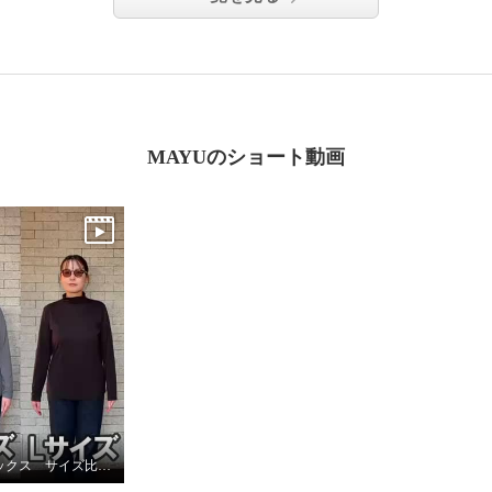
MAYUのショート動画
ブリーズテックス サイズ比較✨