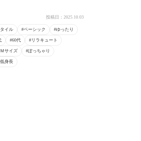
投稿日：
2025.10.03
タイル
ベーシック
ゆったり
代
60代
リラキュート
Ｍサイズ
ぽっちゃり
低身長