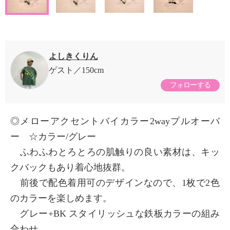
よしきくりん
ゲスト
150cm
フォローする
◎メローアクセントバイカラー2wayプルオーバ
ー ☆カラー/グレー
ふわふわとろとろの肌触りの良い素材は、キッ
クバックもあり着心地抜群。
前後で配色着用可のデザインなので、1枚で2色
のカラーを楽しめます。
グレー+BK スタイリッシュな鉄板カラーの組み
合わせ。