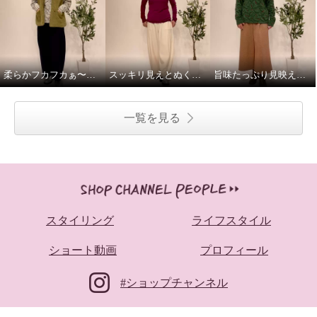
柔らかフカフカぁ〜これさえあればのベスト！
スッキリ見えとぬくぬく融合の絶妙パンツ！
旨味たっぷり見映え良し！日本の匠の技素材が決め手のプルオーバー
一覧を見る
スタイリング
ライフスタイル
ショート動画
プロフィール
#ショップチャンネル