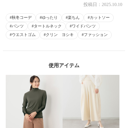
投稿日：
2025.10.10
秋冬コーデ
ゆったり
楽ちん
カットソー
パンツ
タートルネック
ワイドパンツ
ウエストゴム
クリン ヨシキ
ファッション
使用アイテム