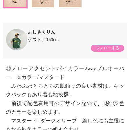
よしきくりん
ゲスト
150cm
フォローする
◎メローアクセントバイカラー2wayプルオーバ
ー ☆カラー/マスタード
ふわふわとろとろの肌触りの良い素材は、キッ
クバックもあり着心地抜群。
前後で配色着用可のデザインなので、1枚で2色
のカラーを楽しめます。
マスタード+ダークオリーブ 差し色にも主役に
もなる秋色カラーの組み合わせ。