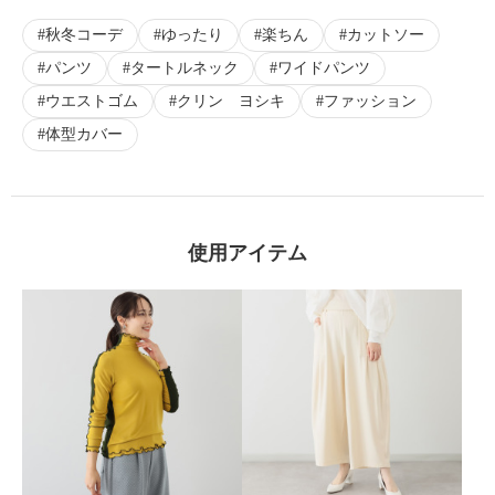
秋冬コーデ
ゆったり
楽ちん
カットソー
パンツ
タートルネック
ワイドパンツ
ウエストゴム
クリン ヨシキ
ファッション
体型カバー
使用アイテム