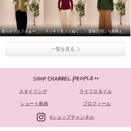
柔らかフカフカぁ〜これさえあればのベスト！
スッキリ見えとぬくぬく融合の絶妙パンツ！
旨味たっぷり見映え良し！日本の匠の技素材が決め手のプルオーバー
一覧を見る
スタイリング
ライフスタイル
ショート動画
プロフィール
#ショップチャンネル