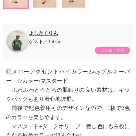
よしきくりん
ゲスト
150cm
フォローする
◎メローアクセントバイカラー2wayプルオーバ
ー ☆カラー/マスタード
ふわふわとろとろの肌触りの良い素材は、キッ
クバックもあり着心地抜群。
前後で配色着用可のデザインなので、1枚で2色
のカラーを楽しめます。
マスタード+ダークオリーブ 差し色にも主役に
もなる秋色カラーの組み合わせ。