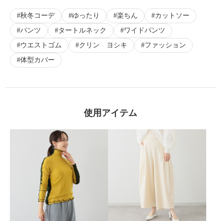
秋冬コーデ
ゆったり
楽ちん
カットソー
パンツ
タートルネック
ワイドパンツ
ウエストゴム
クリン ヨシキ
ファッション
体型カバー
使用アイテム