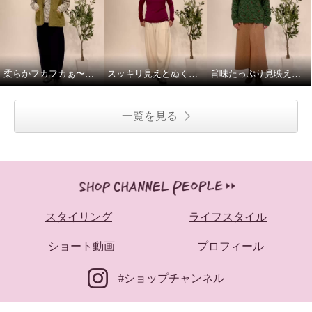
柔らかフカフカぁ〜これさえあればのベスト！
スッキリ見えとぬくぬく融合の絶妙パンツ！
旨味たっぷり見映え良し！日本の匠の技素材が決め手のプルオーバー
一覧を見る
スタイリング
ライフスタイル
ショート動画
プロフィール
#ショップチャンネル