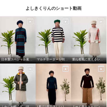
よしきくりんのショート動画
日本製スペシャル素材のジャンパースカート！
マルチボーダーが明るさ添えるニットプルオーバー！
重ね着風に見えるレイヤードデザインのニットプルオーバー！
ふかふか軽くて、ほっこり暖かい、dot柄いっぱいのライトダウンミドルコート！
1着で2度美味しい！ふんわり着心地満点の2wayカットソー
よーく見るとヘリンボーン柄、楽ちんガウチョパンツ！