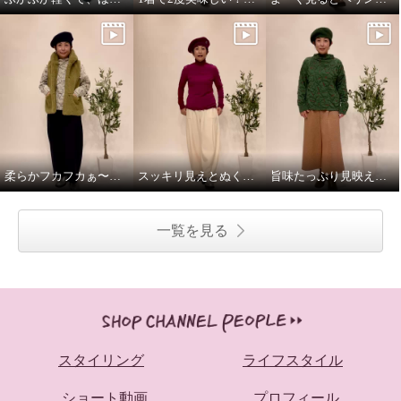
柔らかフカフカぁ〜これさえあればのベスト！
スッキリ見えとぬくぬく融合の絶妙パンツ！
旨味たっぷり見映え良し！日本の匠の技素材が決め手のプルオーバー
一覧を見る
スタイリング
ライフスタイル
ショート動画
プロフィール