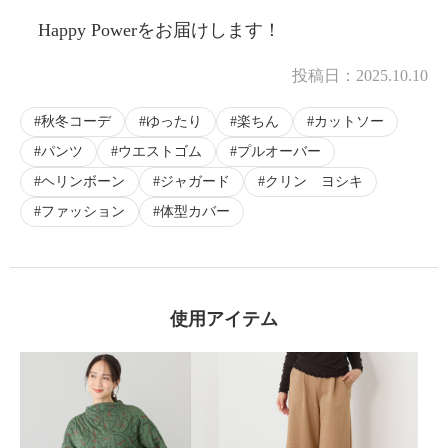
Happy Powerをお届けします！
投稿日：
2025.10.10
秋冬コーデ
ゆったり
楽ちん
カットソー
パンツ
ウエストゴム
プルオーバー
ヘリンボーン
ジャガード
クリン ヨシキ
ファッション
体型カバー
使用アイテム