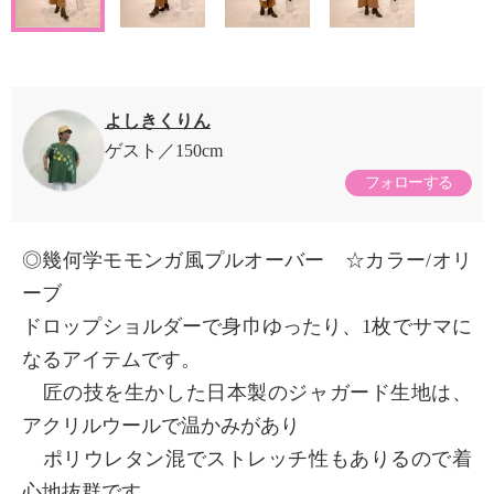
よしきくりん
ゲスト
150cm
フォローする
◎幾何学モモンガ風プルオーバー ☆カラー/オリ
ーブ
ドロップショルダーで身巾ゆったり、1枚でサマに
なるアイテムです。
匠の技を生かした日本製のジャガード生地は、
アクリルウールで温かみがあり
ポリウレタン混でストレッチ性もありるので着
心地抜群です。