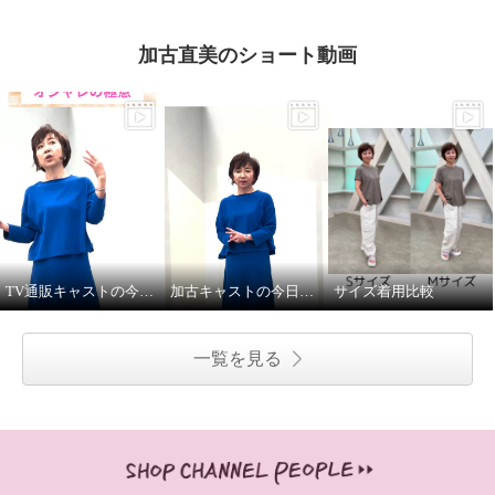
加古直美のショート動画
TV通販キャストの今日の私服②
加古キャストの今日の私服①
サイズ着用比較
一覧を見る