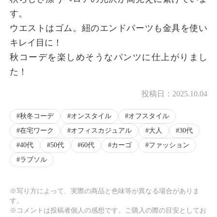
す。
ウエストはゴム。紐のエンドパーツも金具を使い
キレイ目に！
秋コーデを楽しめそうなパンツに仕上がりまし
た！
投稿日：
2025.10.04
秋冬コーデ
オンスタイル
オフスタイル
在宅ワーク
オフィスカジュアル
大人
30代
40代
50代
60代
カーゴ
ファッション
ラブソル
※写り方によって、実際の商品と色味等が異なる場合がありま
す。
※コメントは投稿者個人の感想です。ご購入の際の目安としてお