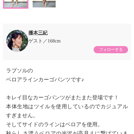
播本三紀
ゲスト
168cm
フォローする
ラブソルの
ベロアラインカーゴパンツです♪
キレイ目なカーゴパンツがまたまた登場です！
本体生地はツイルを使用しているのでカジュアル
すぎません。
そしてサイドのラインはベロアを使用。
秋らしさ漂うベロアの光沢が高見えに繋げていま