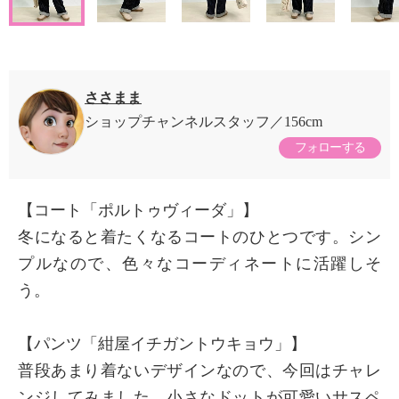
ささまま
ショップチャンネルスタッフ
156cm
フォローする
【コート「ポルトゥヴィーダ」】
冬になると着たくなるコートのひとつです。シン
プルなので、色々なコーディネートに活躍しそ
う。
【パンツ「紺屋イチガントウキョウ」】
普段あまり着ないデザインなので、今回はチャレ
ンジしてみました。小さなドットが可愛いサスペ