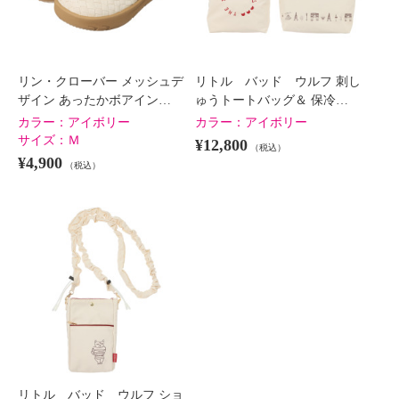
リン・クローバー メッシュデ
リトル バッド ウルフ 刺し
ザイン あったかボアイン…
ゅうトートバッグ＆ 保冷…
カラー：
アイボリー
カラー：
アイボリー
サイズ：
Ｍ
¥12,800
（税込）
¥4,900
（税込）
リトル バッド ウルフ ショ