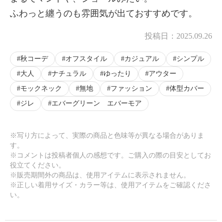
ふわっと纏うのも雰囲気が出ておすすめです。
投稿日：
2025.09.26
秋コーデ
オフスタイル
カジュアル
シンプル
大人
ナチュラル
ゆったり
アウター
モックネック
無地
ファッション
体型カバー
ジレ
エバーグリーン エバーモア
※写り方によって、実際の商品と色味等が異なる場合がありま
す。
※コメントは投稿者個人の感想です。ご購入の際の目安としてお
役立てください。
※販売期間外の商品は、使用アイテムに表示されません。
※正しい着用サイズ・カラー等は、使用アイテムをご確認くださ
い。