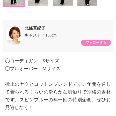
北條真紀子
キャスト
158cm
フォローする
◯コーディガン Sサイズ
◯プルオーバー Mサイズ
極上のヤクとコットンブレンドです。年間を通し
て着られるくらいの滑らかな肌触りで別格の素材
です。スピンブルーの年一回の特別企画、ぜひお
見逃しなく！