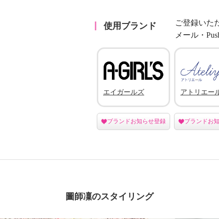
ご登録いた
使用ブランド
メール・Pu
エイガールズ
アトリエー
ブランドお知らせ登録
ブランドお
圖師凜のスタイリング