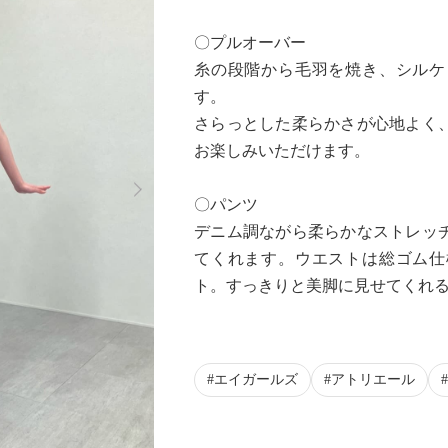
〇プルオーバー
糸の段階から毛羽を焼き、シルケ
す。
さらっとした柔らかさが心地よく
お楽しみいただけます。
Next
〇パンツ
デニム調ながら柔らかなストレッ
てくれます。ウエストは総ゴム仕
ト。すっきりと美脚に見せてくれ
エイガールズ
アトリエール