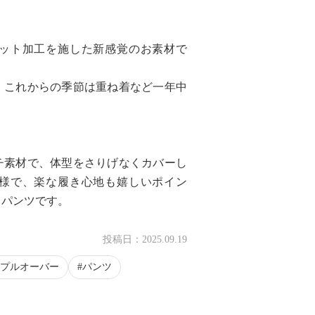
ット加工を施した新感覚のお素材で
、これからの季節は重ね着など一年中
チ素材で、体型をさりげなくカバーし
様で、楽な履き心地も嬉しいポイン
るパンツです。
投稿日：
2025.09.19
プルオーバー
パンツ