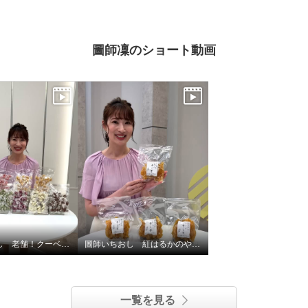
圖師凜のショート動画
圖師いちおし 老舗！クーベルチュールのこだわりアーモンドチョコ 7種特別セット
圖師いちおし 紅はるかのやわらか干し芋
一覧を見る