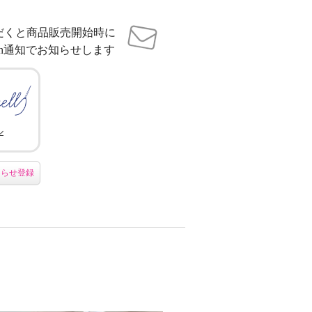
だくと商品販売開始時に
sh通知でお知らせします
ル
知らせ登録