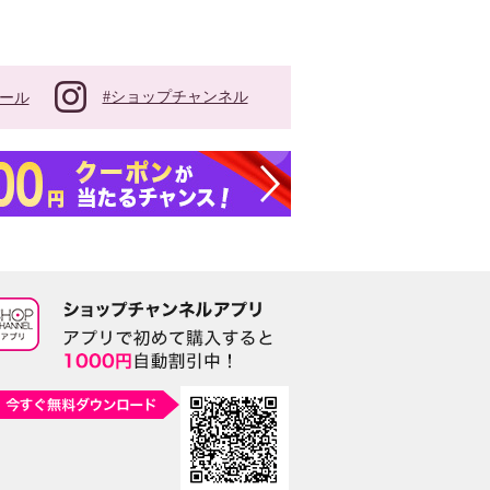
#ショップチャンネル
ール