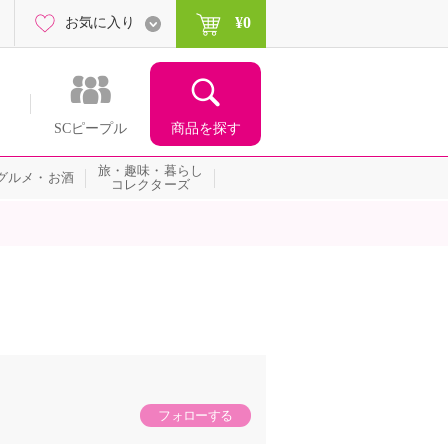
¥0
お気に入り
商品を探す
SCピープル
旅・趣味・暮らし
グルメ・お酒
コレクターズ
フォローする