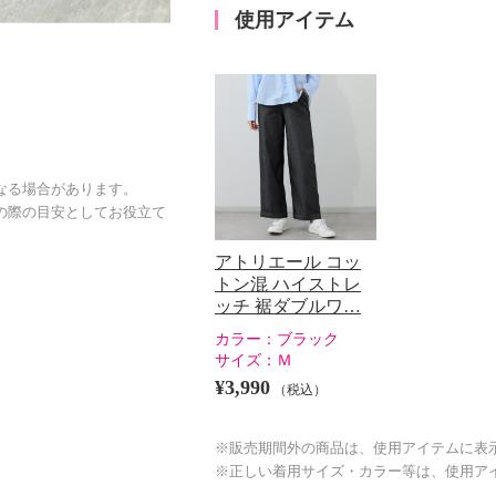
使用アイテム
なる場合があります。
の際の目安としてお役立て
アトリエール コッ
トン混 ハイストレ
ッチ 裾ダブルワ…
カラー：
ブラック
サイズ：
Ｍ
¥3,990
（税込）
※販売期間外の商品は、使用アイテムに表
※正しい着用サイズ・カラー等は、使用ア