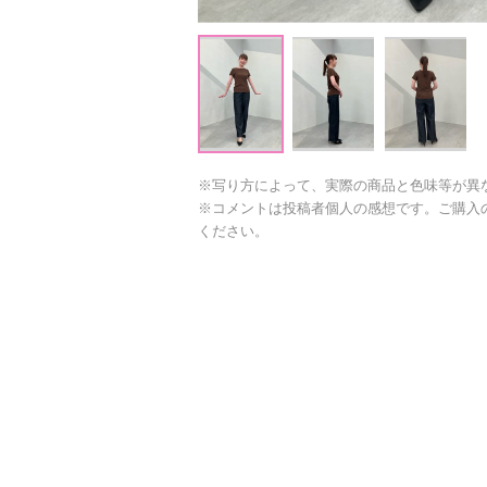
※写り方によって、実際の商品と色味等が異
※コメントは投稿者個人の感想です。ご購入
ください。