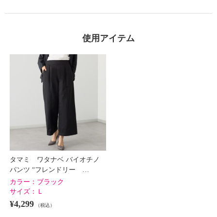
使用アイテム
タマミ ワタナベ バイオチノ
パンツ “フレンドリー …
カラー：
ブラック
サイズ：
Ｌ
¥4,299
（税込）