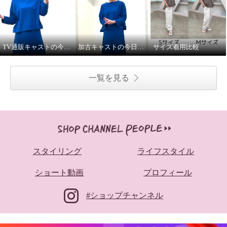
TV通販キャストの今日の私服②
加古キャストの今日の私服①
サイズ着用比較
一覧を見る
スタイリング
ライフスタイル
ショート動画
プロフィール
#ショップチャンネル