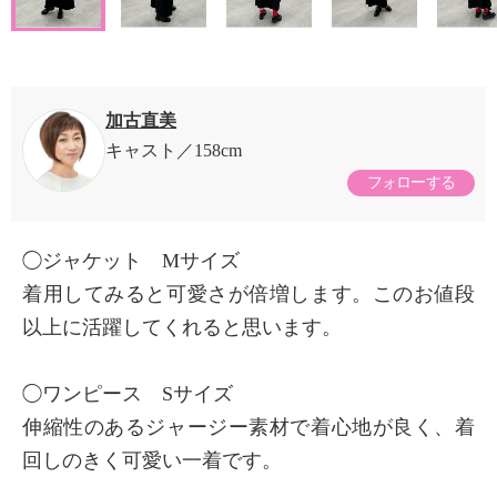
加古直美
キャスト
158cm
フォローする
◯ジャケット Mサイズ
着用してみると可愛さが倍増します。このお値段
以上に活躍してくれると思います。
◯ワンピース Sサイズ
伸縮性のあるジャージー素材で着心地が良く、着
回しのきく可愛い一着です。