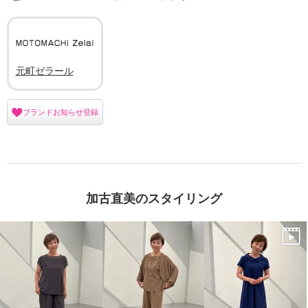
元町ゼラール
ブランドお知らせ登録
加古直美のスタイリング