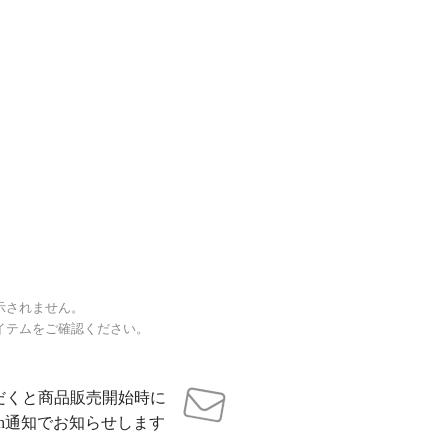
示されません。
イテムをご確認ください。
だくと商品販売開始時に
sh通知でお知らせします