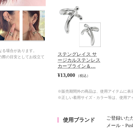
なる場合があります。
ステングレイス サ
の際の目安としてお役立て
ージカルステンレス
カーブライン＆…
¥13,000
（税込）
※販売期間外の商品は、使用アイテムに表
※正しい着用サイズ・カラー等は、使用ア
ご登録いた
使用ブランド
メール・Pu