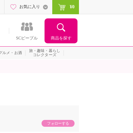
¥0
お気に入り
商品を探す
SCピープル
旅・趣味・暮らし
グルメ・お酒
コレクターズ
フォローする