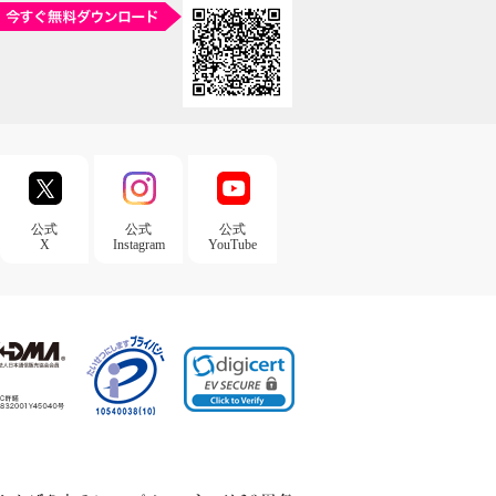
公式
公式
公式
X
Instagram
YouTube