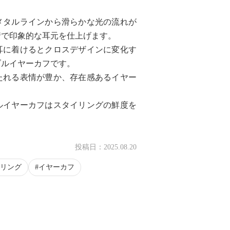
メタルラインから滑らかな光の流れが
情で印象的な耳元を仕上げます。
耳に着けるとクロスデザインに変化す
ブルイヤーカフです。
たれる表情が豊か、存在感あるイヤー
ルイヤーカフはスタイリングの鮮度を
投稿日：
2025.08.20
リング
イヤーカフ