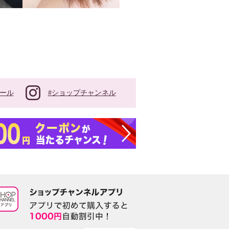
#ショップチャンネル
ール