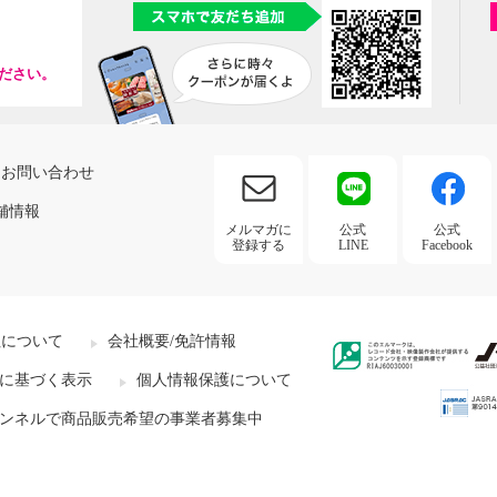
ださい。
お問い合わせ
舗情報
メルマガに
公式
公式
登録する
LINE
Facebook
社について
会社概要/免許情報
に基づく表示
個人情報保護について
ンネルで商品販売希望の事業者募集中