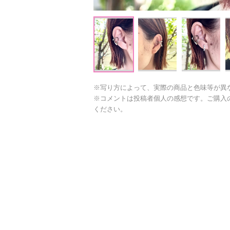
※写り方によって、実際の商品と色味等が異
※コメントは投稿者個人の感想です。ご購入
ください。