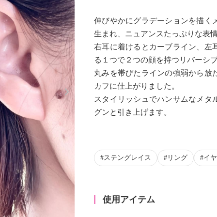
伸びやかにグラデーションを描く
生まれ、ニュアンスたっぷりな表
右耳に着けるとカーブライン、左
る１つで２つの顔を持つリバーシ
丸みを帯びたラインの強弱から放
Next
カフに仕上がりました。
スタイリッシュでハンサムなメタ
グンと引き上げます。
ステングレイス
リング
イヤ
使用アイテム