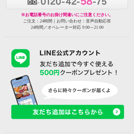
※お電話番号のお掛け間違いにご注意ください。
ご注文：24時間｜お問い合わせ：音声自動応答
24時間／オペレーター対応 9:00～21:00