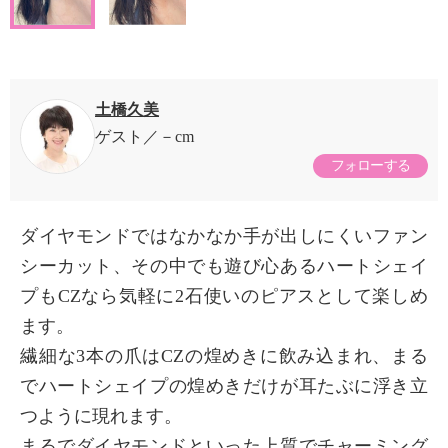
土橋久美
ゲスト
－cm
フォローする
ダイヤモンドではなかなか手が出しにくいファン
シーカット、その中でも遊び心あるハートシェイ
プもCZなら気軽に2石使いのピアスとして楽しめ
ます。
繊細な3本の爪はCZの煌めきに飲み込まれ、まる
でハートシェイプの煌めきだけが耳たぶに浮き立
つように現れます。
まるでダイヤモンドといった上質でチャーミング