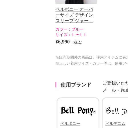
ベルポニー オーバ
ーサイズ デザイン
スリーブ ジャー…
カラー：
ブルー
サイズ：
Ｌ〜ＬＬ
¥6,990
（税込）
※販売期間外の商品は、使用アイテムに表
※正しい着用サイズ・カラー等は、使用ア
ご登録いた
使用ブランド
メール・Pu
ベルポニー
ベルデニム