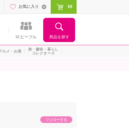
¥0
お気に入り
商品を探す
SCピープル
旅・趣味・暮らし
グルメ・お酒
コレクターズ
フォローする