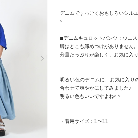
デニムですっごくおもしろいシルエ
^
◾︎デニムキュロットパンツ：ウエ
脚はどこも締めつけがありません
Next
分量たっぷりが楽しく、お気に入りの
明るい色のデニムに、お気に入り
合わせて爽やかにしてみました♪
明るい色もいいですよね^ ^
・着用サイズ：L〜LL