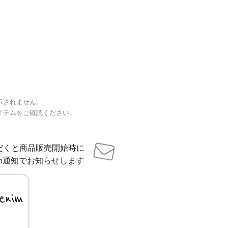
示されません。
イテムをご確認ください。
だくと商品販売開始時に
sh通知でお知らせします