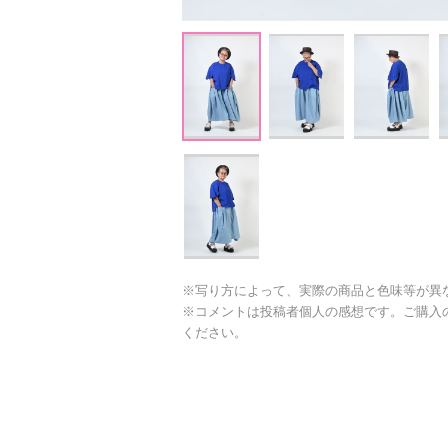
※写り方によって、実際の商品と色味等が異
※コメントは投稿者個人の感想です。ご購入
ください。