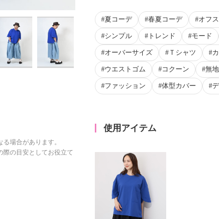
夏コーデ
春夏コーデ
オフス
シンプル
トレンド
モード
オーバーサイズ
Ｔシャツ
カ
ウエストゴム
コクーン
無地
ファッション
体型カバー
デ
使用アイテム
なる場合があります。
の際の目安としてお役立て