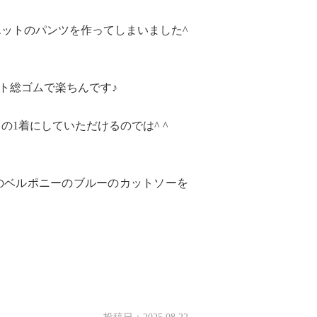
ットのパンツを作ってしまいました^
スト総ゴムで楽ちんです♪
。
1着にしていただけるのでは^ ^
のベルポニーのブルーのカットソーを