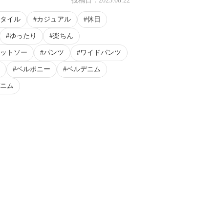
投稿日：
2025.08.22
タイル
カジュアル
休日
ゆったり
楽ちん
ットソー
パンツ
ワイドパンツ
ベルポニー
ベルデニム
ニム