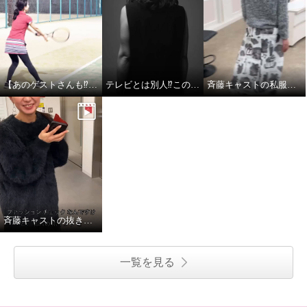
【あのゲストさんも⁉︎】斉藤キャストのテニス姿
テレビとは別人⁉︎この変化、見逃せない！
斉藤キャストの私服チェック
斉藤キャストの抜き打ち私服チェック
一覧を見る