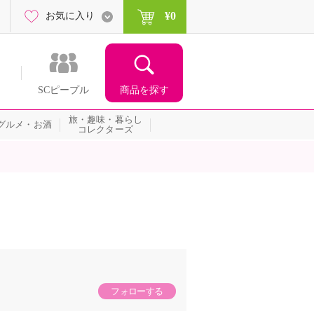
¥0
お気に入り
商品を探す
SCピープル
旅・趣味・暮らし
グルメ・お酒
コレクターズ
フォローする