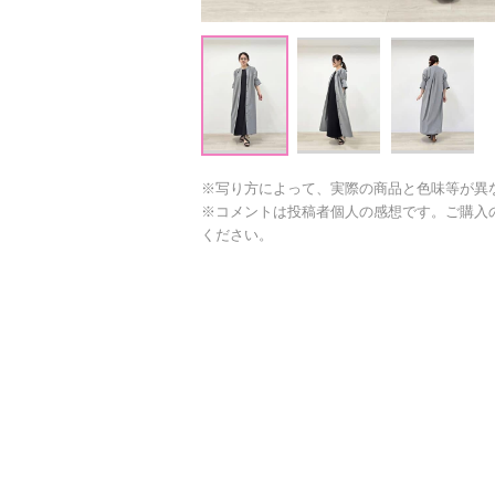
※写り方によって、実際の商品と色味等が異
※コメントは投稿者個人の感想です。ご購入
ください。