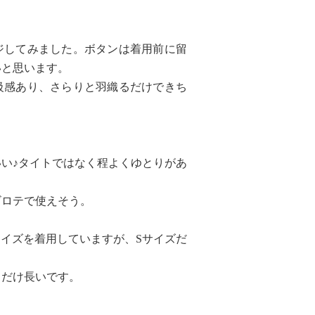
ジしてみました。ボタンは着用前に留
いと思います。
級感あり、さらりと羽織るだけできち
い♪タイトではなく程よくゆとりがあ
ビロテで使えそう。
イズを着用していますが、Sサイズだ
。
しだけ長いです。