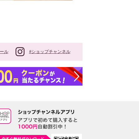
#ショップチャンネル
ール