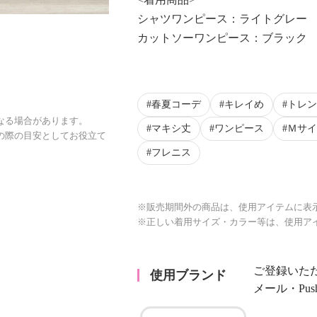
シャツワンピース：ライトグレー
カットソーワンピース：ブラック
春夏コーデ
キレイめ
トレン
なる場合があります。
マキシ丈
ワンピース
Ｍサイ
の際の目安としてお役立て
フレニス
※販売期間外の商品は、使用アイテムに表
※正しい着用サイズ・カラー等は、使用ア
ご登録いた
使用ブランド
メール・Pu