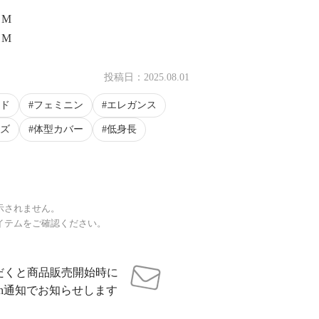
 M
 M
投稿日：
2025.08.01
ド
フェミニン
エレガンス
ズ
体型カバー
低身長
示されません。
イテムをご確認ください。
だくと商品販売開始時に
sh通知でお知らせします