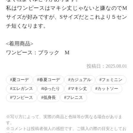
私はワンピースはマキシ丈じゃないと嫌なのでM
サイズが好みですが、Sサイズだとこれより５セン
チ短くなります。
<着用商品>
ワンピース：ブラック M
投稿日：
2025.08.01
夏コーデ
春夏コーデ
カジュアル
フェミニン
エレガンス
ゆったり
マキシ丈
カットソー
ワンピース
低身長
フレニス
※写り方によって、実際の商品と色味等が異なる場合がありま
す。
※コメントは投稿者個人の感想です。ご購入の際の目安としてお