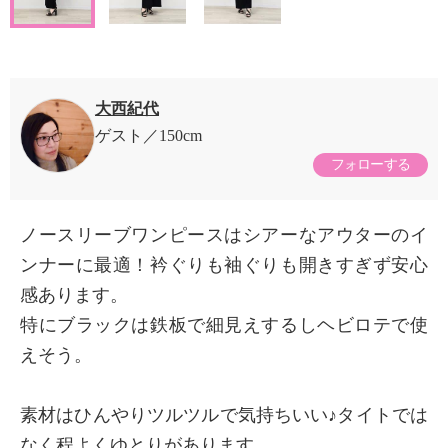
大西紀代
ゲスト
150cm
フォローする
ノースリーブワンピースはシアーなアウターのイ
ンナーに最適！衿ぐりも袖ぐりも開きすぎず安心
感あります。
特にブラックは鉄板で細見えするしヘビロテで使
えそう。
素材はひんやりツルツルで気持ちいい♪タイトでは
なく程よくゆとりがあります。