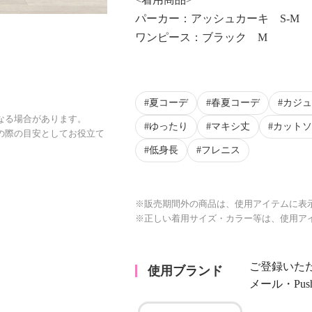
パーカー：アッシュカーキ S-M
ワンピース：ブラック M
夏コーデ
春夏コーデ
カジュ
なる場合があります。
ゆったり
マキシ丈
カットソ
の際の目安としてお役立て
低身長
フレニス
※販売期間外の商品は、使用アイテムに表
※正しい着用サイズ・カラー等は、使用ア
ご登録いた
使用ブランド
メール・Pu