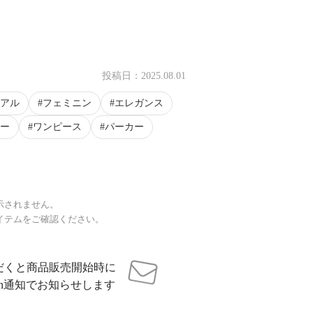
投稿日：
2025.08.01
アル
フェミニン
エレガンス
ー
ワンピース
パーカー
示されません。
イテムをご確認ください。
だくと商品販売開始時に
sh通知でお知らせします