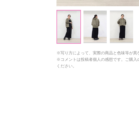
※写り方によって、実際の商品と色味等が異
※コメントは投稿者個人の感想です。ご購入
ください。