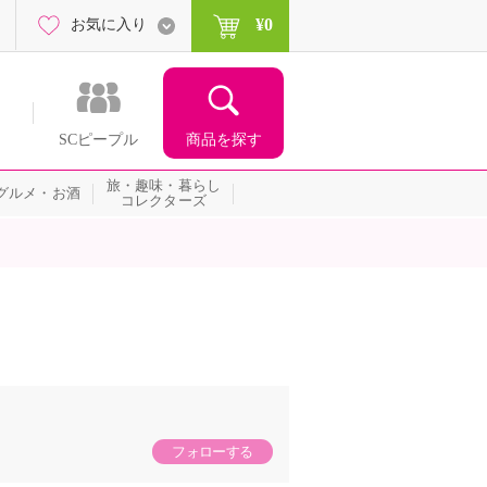
¥0
お気に入り
商品を探す
SCピープル
旅・趣味・暮らし
グルメ・お酒
コレクターズ
フォローする