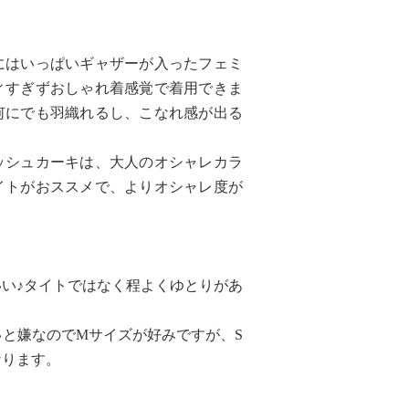
にはいっぱいギャザーが入ったフェミ
ィすぎずおしゃれ着感覚で着用できま
何にでも羽織れるし、こなれ感が出る
ッシュカーキは、大人のオシャレカラ
イトがおススメで、よりオシャレ度が
い♪タイトではなく程よくゆとりがあ
と嫌なのでMサイズが好みですが、S
なります。