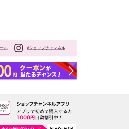
#ショップチャンネル
ール