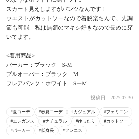
スカート見えしますがパンツなんです！
ウエストがカットソーなので着脱楽ちんで、丈調
節も可能。私は無類のマキシ好きなので長めに穿
いてます。
<着用商品>
パーカー：ブラック S-M
プルオーバー：ブラック M
フレアパンツ：ホワイト SーM
投稿日：
2025.07.30
夏コーデ
春夏コーデ
カジュアル
フェミニン
エレガンス
ナチュラル
ゆったり
カットソー
パーカー
低身長
フレニス