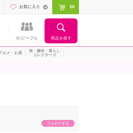
¥0
お気に入り
商品を探す
SCピープル
旅・趣味・暮らし
グルメ・お酒
コレクターズ
フォローする