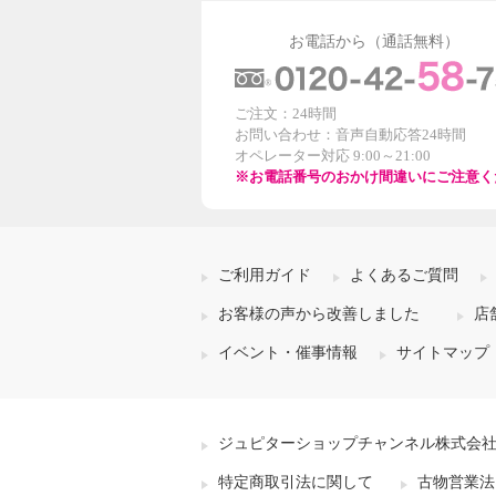
お電話から（通話無料）
ご注文：24時間
お問い合わせ：音声自動応答24時間
オペレーター対応 9:00～21:00
※お電話番号のおかけ間違いにご注意く
ご利用ガイド
よくあるご質問
お客様の声から改善しました
店
イベント・催事情報
サイトマップ
ジュピターショップチャンネル株式会
特定商取引法に関して
古物営業法