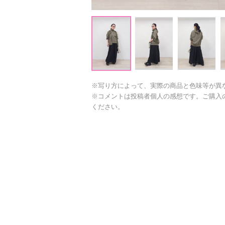
※写り方によって、実際の商品と色味等が異
※コメントは投稿者個人の感想です。ご購入
ください。