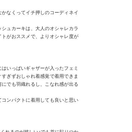
なかなくってイチ押しのコーディネイ
ッシュカーキは、大人のオシャレカラ
イトがおススメで、よりオシャレ度が
にはいっぱいギャザーが入ったフェミ
ィすぎずおしゃれ着感覚で着用できま
何にでも羽織れるし、こなれ感が出る
てコンパクトに着用しても良いと思い
くれるのが嬉しい♪でも首に貼りつか