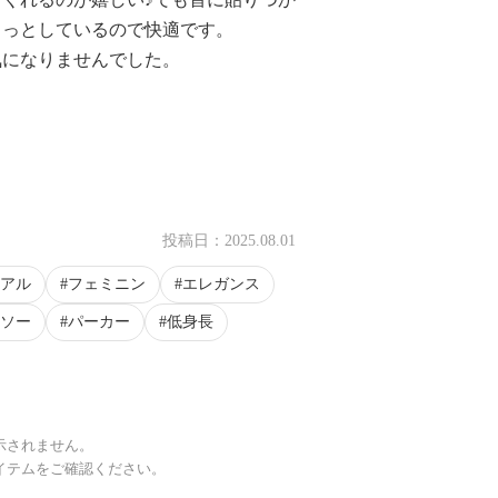
らっとしているので快適です。
気になりませんでした。
投稿日：
2025.08.01
アル
フェミニン
エレガンス
ソー
パーカー
低身長
示されません。
イテムをご確認ください。