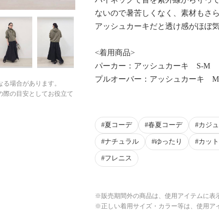
ないので暑苦しくなく、素材もさ
アッシュカーキだと透け感がほぼ
<着用商品>
パーカー：アッシュカーキ S-M
プルオーバー：アッシュカーキ M
なる場合があります。
の際の目安としてお役立て
夏コーデ
春夏コーデ
カジュ
ナチュラル
ゆったり
カット
フレニス
※販売期間外の商品は、使用アイテムに表
※正しい着用サイズ・カラー等は、使用ア